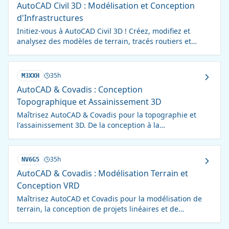
AutoCAD Civil 3D : Modélisation et Conception
d'Infrastructures
Initiez-vous à AutoCAD Civil 3D ! Créez, modifiez et
analysez des modèles de terrain, tracés routiers et
réseaux. Maîtrisez les bases en 21h.
35h
M3XXH
AutoCAD & Covadis : Conception
Topographique et Assainissement 3D
Maîtrisez AutoCAD & Covadis pour la topographie et
l'assainissement 3D. De la conception à la
visualisation, optimisez vos projets et métrés.
35h
NV6G5
AutoCAD & Covadis : Modélisation Terrain et
Conception VRD
Maîtrisez AutoCAD et Covadis pour la modélisation de
terrain, la conception de projets linéaires et de
réseaux EU/EP. Devenez un expert VRD !