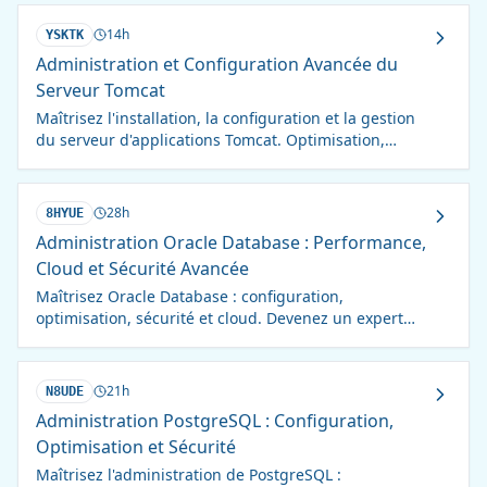
optimisée.
14h
YSKTK
Administration et Configuration Avancée du
Serveur Tomcat
Maîtrisez l'installation, la configuration et la gestion
du serveur d'applications Tomcat. Optimisation,
déploiement et résolution de problèmes inclus.
28h
8HYUE
Administration Oracle Database : Performance,
Cloud et Sécurité Avancée
Maîtrisez Oracle Database : configuration,
optimisation, sécurité et cloud. Devenez un expert
recherché !
21h
N8UDE
Administration PostgreSQL : Configuration,
Optimisation et Sécurité
Maîtrisez l'administration de PostgreSQL :