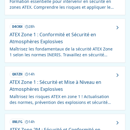
Formation essentielle pour intervenir en sécurité en
zones ATEX. Comprendre les risques et appliquer les
mesures de prévention pour protéger vies et
installations.
28h
D4CKH
ATEX Zone 1 : Conformité et Sécurité en
Atmosphères Explosives
Maîtrisez les fondamentaux de la sécurité ATEX Zone
1 selon les normes INERIS. Travaillez en sécurité
dans les environnements explosifs.
14h
QH7ZH
ATEX Zone 1 : Sécurité et Mise à Niveau en
Atmosphères Explosives
Maîtrisez les risques ATEX en zone 1 ! Actualisation
des normes, prévention des explosions et sécurité
renforcée. Formation INERIS.
14h
8NLFG
ATEX Zone 2M : Sécurité et Conformité en