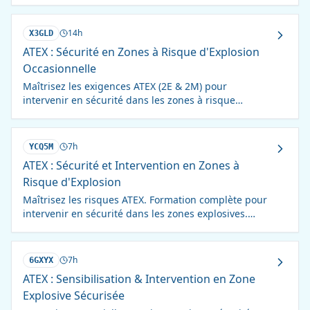
garantissez la sécurité.
14h
X3GLD
ATEX : Sécurité en Zones à Risque d'Explosion
Occasionnelle
Maîtrisez les exigences ATEX (2E & 2M) pour
intervenir en sécurité dans les zones à risque
d'explosion occasionnelle. Formation complète et
pratique.
7h
YCQ5M
ATEX : Sécurité et Intervention en Zones à
Risque d'Explosion
Maîtrisez les risques ATEX. Formation complète pour
intervenir en sécurité dans les zones explosives.
Normes, équipements, procédures.
7h
6GXYX
ATEX : Sensibilisation & Intervention en Zone
Explosive Sécurisée