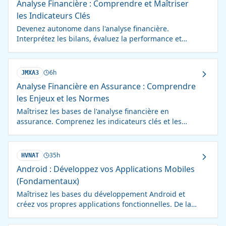
Analyse Financière : Comprendre et Maîtriser
les Indicateurs Clés
Devenez autonome dans l'analyse financière.
Interprétez les bilans, évaluez la performance et
prenez des décisions éclairées. Formation complète
et pratique.
6h
JMXA3
Analyse Financière en Assurance : Comprendre
les Enjeux et les Normes
Maîtrisez les bases de l'analyse financière en
assurance. Comprenez les indicateurs clés et les
réglementations Solvabilité I & II. Formation de 6
heures.
35h
HVNAT
Android : Développez vos Applications Mobiles
(Fondamentaux)
Maîtrisez les bases du développement Android et
créez vos propres applications fonctionnelles. De la
conception à la publication, devenez autonome !