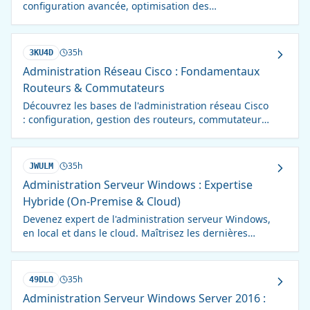
configuration avancée, optimisation des
performances, sécurité et maintenance. Formation
complète et pratique.
35h
3KU4D
Administration Réseau Cisco : Fondamentaux
Routeurs & Commutateurs
Découvrez les bases de l'administration réseau Cisco
: configuration, gestion des routeurs, commutateurs,
VLAN et protocoles de routage. Devenez autonome !
35h
JWULM
Administration Serveur Windows : Expertise
Hybride (On-Premise & Cloud)
Devenez expert de l'administration serveur Windows,
en local et dans le cloud. Maîtrisez les dernières
versions et optimisez votre infrastructure.
35h
49DLQ
Administration Serveur Windows Server 2016 :