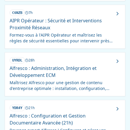
7h
C6NZB
AIPR Opérateur : Sécurité et Interventions
Proximité Réseaux
Formez-vous à l'AIPR Opérateur et maîtrisez les
règles de sécurité essentielles pour intervenir près
des réseaux. Devenez un acteur responsable et
compétent.
28h
UYRDL
Alfresco : Administration, Intégration et
Développement ECM
Maîtrisez Alfresco pour une gestion de contenu
d'entreprise optimale : installation, configuration,
développement et personnalisation. Devenez un
expert ECM !
21h
YDR4Y
Alfresco : Configuration et Gestion
Documentaire Avancée (21h)