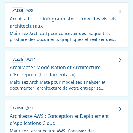
productif !
28h
ZACRH
Archicad pour infographistes : créer des visuels
architecturaux
Maîtrisez Archicad pour concevoir des maquettes,
produire des documents graphiques et réaliser des
rendus architecturaux professionnels, sans prérequis
en architecture.
21h
VLZ2G
ArchiMate : Modélisation et Architecture
d'Entreprise (Fondamentaux)
Maîtrisez ArchiMate pour modéliser, analyser et
documenter l'architecture de votre entreprise.
Devenez acteur de la transformation numérique !
21h
Z2HSB
Architecte AWS : Conception et Déploiement
d'Applications Cloud
Maîtrisez l'architecture AWS. Concevez des