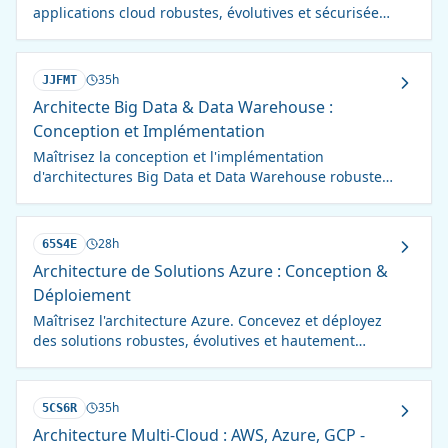
applications cloud robustes, évolutives et sécurisées.
Devenez un architecte cloud certifié.
35h
JJFMT
Architecte Big Data & Data Warehouse :
Conception et Implémentation
Maîtrisez la conception et l'implémentation
d'architectures Big Data et Data Warehouse robustes
et performantes. Gérez efficacement le volume, la
vélocité et la variété des données.
28h
65S4E
Architecture de Solutions Azure : Conception &
Déploiement
Maîtrisez l'architecture Azure. Concevez et déployez
des solutions robustes, évolutives et hautement
disponibles. Formation intensive.
35h
5CS6R
Architecture Multi-Cloud : AWS, Azure, GCP -