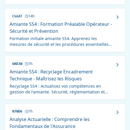
la conception architecturale de A à Z.
14h
CGGAT
Amiante SS4 : Formation Préalable Opérateur -
Sécurité et Prévention
Formation initiale amiante SS4. Apprenez les
mesures de sécurité et les procédures essentielles
pour intervenir en toute sécurité sur des matériaux
amiantés.
7h
6KB3W
Amiante SS4 : Recyclage Encadrement
Technique - Maîtrisez les Risques
Recyclage SS4 : Actualisez vos compétences en
gestion de l'amiante. Sécurité, réglementation et
meilleures pratiques pour l'encadrement technique.
7h
N7WD6
Analyse Actuarielle : Comprendre les
Fondamentaux de l'Assurance