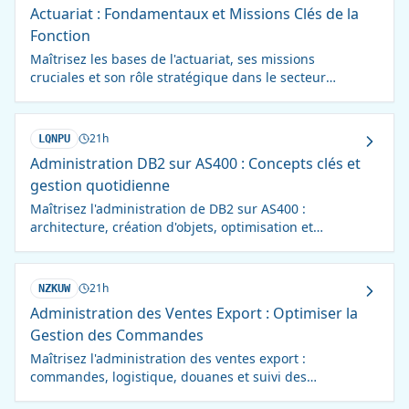
Actuariat : Fondamentaux et Missions Clés de la
Fonction
Maîtrisez les bases de l'actuariat, ses missions
cruciales et son rôle stratégique dans le secteur
financier. Formation concise et pratique.
21h
LQNPU
Administration DB2 sur AS400 : Concepts clés et
gestion quotidienne
Maîtrisez l'administration de DB2 sur AS400 :
architecture, création d'objets, optimisation et
résolution de problèmes courants. Formation
complète.
21h
NZKUW
Administration des Ventes Export : Optimiser la
Gestion des Commandes
Maîtrisez l'administration des ventes export :
commandes, logistique, douanes et suivi des
paiements. Formation complète pour une gestion