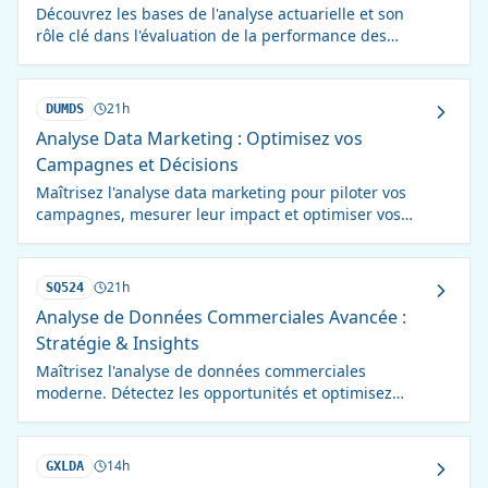
Découvrez les bases de l'analyse actuarielle et son
rôle clé dans l'évaluation de la performance des
compagnies d'assurance. Formation complète et
pratique.
21h
DUMDS
Analyse Data Marketing : Optimisez vos
Campagnes et Décisions
Maîtrisez l'analyse data marketing pour piloter vos
campagnes, mesurer leur impact et optimiser vos
stratégies. Devenez data-driven !
21h
SQ524
Analyse de Données Commerciales Avancée :
Stratégie & Insights
Maîtrisez l'analyse de données commerciales
moderne. Détectez les opportunités et optimisez
votre stratégie grâce à la data.
14h
GXLDA