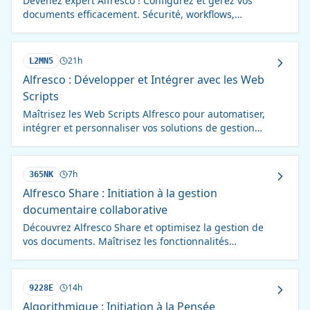
Devenez expert Alfresco ! Configurez et gérez vos
documents efficacement. Sécurité, workflows,
intégrations : maîtrisez tous les aspects.
21h
L2MN5
Alfresco : Développer et Intégrer avec les Web
Scripts
Maîtrisez les Web Scripts Alfresco pour automatiser,
intégrer et personnaliser vos solutions de gestion
documentaire. Formation complète et pratique.
7h
365NK
Alfresco Share : Initiation à la gestion
documentaire collaborative
Découvrez Alfresco Share et optimisez la gestion de
vos documents. Maîtrisez les fonctionnalités
essentielles pour une collaboration efficace.
14h
9228E
Algorithmique : Initiation à la Pensée