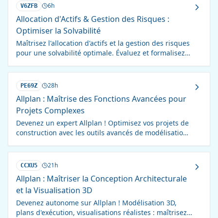
6h
V6ZFB
Allocation d'Actifs & Gestion des Risques :
Optimiser la Solvabilité
Maîtrisez l'allocation d'actifs et la gestion des risques
pour une solvabilité optimale. Évaluez et formalisez
votre appétence au risque.
28h
PE69Z
Allplan : Maîtrise des Fonctions Avancées pour
Projets Complexes
Devenez un expert Allplan ! Optimisez vos projets de
construction avec les outils avancés de modélisation,
simulation et collaboration.
21h
CCXU5
Allplan : Maîtriser la Conception Architecturale
et la Visualisation 3D
Devenez autonome sur Allplan ! Modélisation 3D,
plans d'exécution, visualisations réalistes : maîtrisez