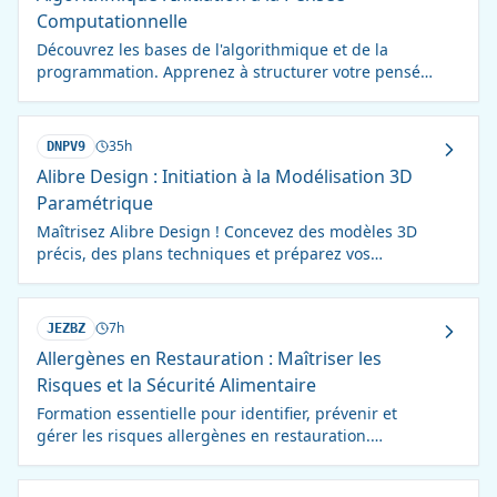
Computationnelle
Découvrez les bases de l'algorithmique et de la
programmation. Apprenez à structurer votre pensée
pour résoudre des problèmes complexes.
35h
DNPV9
Alibre Design : Initiation à la Modélisation 3D
Paramétrique
Maîtrisez Alibre Design ! Concevez des modèles 3D
précis, des plans techniques et préparez vos
fabrications. Formation complète pour débutants.
7h
JEZBZ
Allergènes en Restauration : Maîtriser les
Risques et la Sécurité Alimentaire
Formation essentielle pour identifier, prévenir et
gérer les risques allergènes en restauration.
Protégez vos clients et votre établissement !