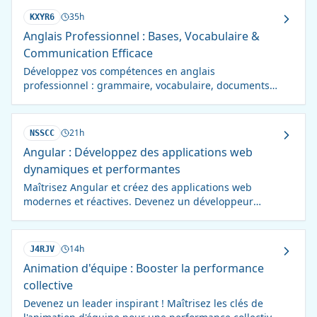
35h
KXYR6
Anglais Professionnel : Bases, Vocabulaire &
Communication Efficace
Développez vos compétences en anglais
professionnel : grammaire, vocabulaire, documents
clés et communication interculturelle. Boostez votre
carrière !
21h
NSSCC
Angular : Développez des applications web
dynamiques et performantes
Maîtrisez Angular et créez des applications web
modernes et réactives. Devenez un développeur
front-end recherché !
14h
J4RJV
Animation d'équipe : Booster la performance
collective
Devenez un leader inspirant ! Maîtrisez les clés de