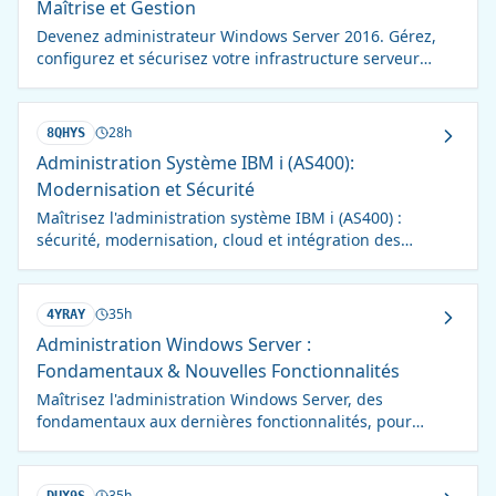
Maîtrise et Gestion
Devenez administrateur Windows Server 2016. Gérez,
configurez et sécurisez votre infrastructure serveur
efficacement. Formation complète et pratique.
28h
8QHYS
Administration Système IBM i (AS400):
Modernisation et Sécurité
Maîtrisez l'administration système IBM i (AS400) :
sécurité, modernisation, cloud et intégration des
technologies récentes. Formation complète et
actualisée.
35h
4YRAY
Administration Windows Server :
Fondamentaux & Nouvelles Fonctionnalités
Maîtrisez l'administration Windows Server, des
fondamentaux aux dernières fonctionnalités, pour
une infrastructure performante et sécurisée.
35h