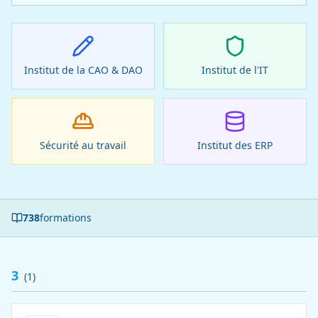
Institut de la CAO & DAO
Institut de l'IT
Sécurité au travail
Institut des ERP
738
formations
3
(
1
)