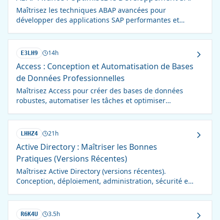
Maîtrisez les techniques ABAP avancées pour
développer des applications SAP performantes et
robustes. Formation intensive pour experts.
14h
E3LH9
Access : Conception et Automatisation de Bases
de Données Professionnelles
Maîtrisez Access pour créer des bases de données
robustes, automatiser les tâches et optimiser
l'analyse de données. Formation axée sur la pratique.
21h
LHHZ4
Active Directory : Maîtriser les Bonnes
Pratiques (Versions Récentes)
Maîtrisez Active Directory (versions récentes).
Conception, déploiement, administration, sécurité et
résolution de problèmes. Experts certifiés.
3.5h
R6K4U