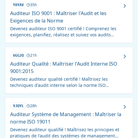
35h
Y8YAV
Auditeur ISO 9001 : Maîtriser l'Audit et les
Exigences de la Norme
Devenez auditeur ISO 9001 certifié ! Comprenez les
exigences, planifiez, réalisez et suivez vos audits
qualité avec professionnalisme.
21h
6GG2Q
Auditeur Qualité : Maîtriser l'Audit Interne ISO
9001:2015
Devenez auditeur qualité certifié ! Maîtrisez les
techniques d'audit interne selon la norme ISO
9001:2015. Formation complète et pratique.
28h
9JQYL
Auditeur Système de Management : Maîtriser la
norme ISO 19011
Devenez auditeur qualifié ! Maîtrisez les principes et
pratiques de l'audit des systèmes de management