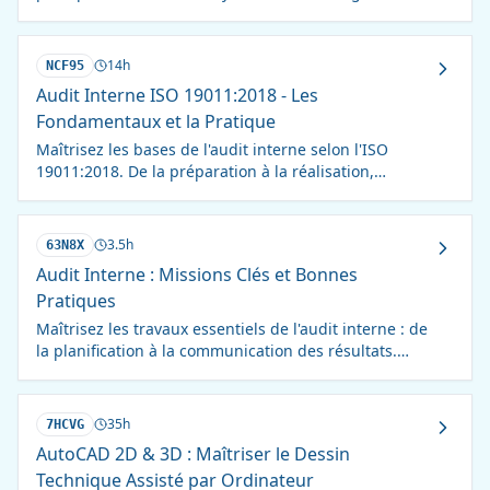
selon la norme ISO 19011.
14h
NCF95
Audit Interne ISO 19011:2018 - Les
Fondamentaux et la Pratique
Maîtrisez les bases de l'audit interne selon l'ISO
19011:2018. De la préparation à la réalisation,
devenez un auditeur interne compétent.
3.5h
63N8X
Audit Interne : Missions Clés et Bonnes
Pratiques
Maîtrisez les travaux essentiels de l'audit interne : de
la planification à la communication des résultats.
Optimisez vos pratiques et renforcez la performance.
35h
7HCVG
AutoCAD 2D & 3D : Maîtriser le Dessin
Technique Assisté par Ordinateur