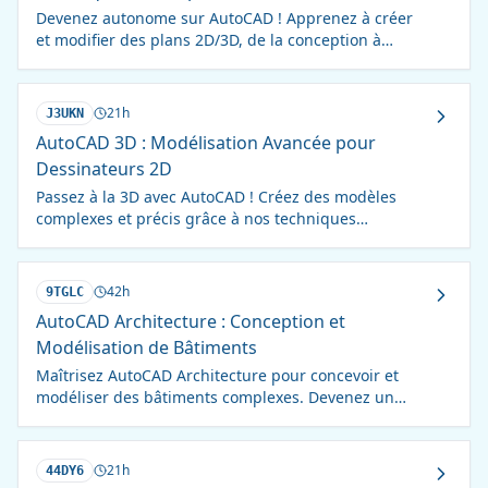
Devenez autonome sur AutoCAD ! Apprenez à créer
et modifier des plans 2D/3D, de la conception à
l'impression, en 35 heures.
21h
J3UKN
AutoCAD 3D : Modélisation Avancée pour
Dessinateurs 2D
Passez à la 3D avec AutoCAD ! Créez des modèles
complexes et précis grâce à nos techniques
avancées. Formation intensive pour dessinateurs 2D.
42h
9TGLC
AutoCAD Architecture : Conception et
Modélisation de Bâtiments
Maîtrisez AutoCAD Architecture pour concevoir et
modéliser des bâtiments complexes. Devenez un
expert en CAO et BIM !
21h
44DY6