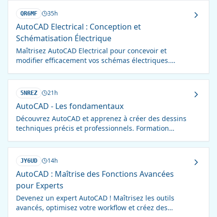
35h
QR6MF
AutoCAD Electrical : Conception et
Schématisation Électrique
Maîtrisez AutoCAD Electrical pour concevoir et
modifier efficacement vos schémas électriques.
Devenez un expert en schématisation et câblage !
21h
5NREZ
AutoCAD - Les fondamentaux
Découvrez AutoCAD et apprenez à créer des dessins
techniques précis et professionnels. Formation
complète pour débutants et utilisateurs occasionnels.
14h
JY6UD
AutoCAD : Maîtrise des Fonctions Avancées
pour Experts
Devenez un expert AutoCAD ! Maîtrisez les outils
avancés, optimisez votre workflow et créez des