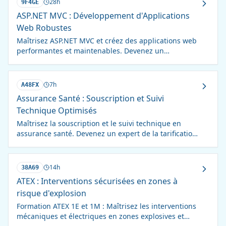
28h
9F4GE
ASP.NET MVC : Développement d'Applications
Web Robustes
Maîtrisez ASP.NET MVC et créez des applications web
performantes et maintenables. Devenez un
développeur web full-stack !
7h
A48FX
Assurance Santé : Souscription et Suivi
Technique Optimisés
Maîtrisez la souscription et le suivi technique en
assurance santé. Devenez un expert de la tarification
et du pilotage des contrats.
14h
38A69
ATEX : Interventions sécurisées en zones à
risque d'explosion
Formation ATEX 1E et 1M : Maîtrisez les interventions
mécaniques et électriques en zones explosives et