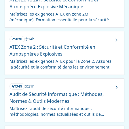
Atmosphère Explosive Mécanique
Maîtrisez les exigences ATEX en zone 2M
(mécanique). Formation essentielle pour la sécurité et
la conformité en environnements explosibles.
14h
Z5HYD
ATEX Zone 2 : Sécurité et Conformité en
Atmosphères Explosives
Maîtrisez les exigences ATEX pour la Zone 2. Assurez
la sécurité et la conformité dans les environnements
explosifs. Formation complète et pratique.
21h
GYX49
Audit de Sécurité Informatique : Méthodes,
Normes & Outils Modernes
Maîtrisez l'audit de sécurité informatique :
méthodologies, normes actualisées et outils de
pointe. Protégez efficacement vos systèmes
d'information.