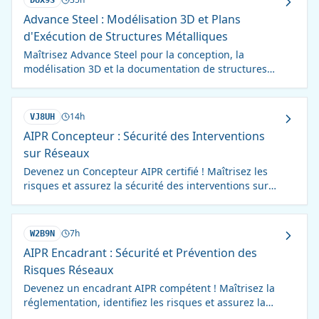
DUX9S
Advance Steel : Modélisation 3D et Plans
d'Exécution de Structures Métalliques
Maîtrisez Advance Steel pour la conception, la
modélisation 3D et la documentation de structures
métalliques. Optimisez vos projets de la conception à
la fabrication.
14h
VJ8UH
AIPR Concepteur : Sécurité des Interventions
sur Réseaux
Devenez un Concepteur AIPR certifié ! Maîtrisez les
risques et assurez la sécurité des interventions sur
réseaux électriques et télécom.
7h
W2B9N
AIPR Encadrant : Sécurité et Prévention des
Risques Réseaux
Devenez un encadrant AIPR compétent ! Maîtrisez la
réglementation, identifiez les risques et assurez la
sécurité des interventions près des réseaux.