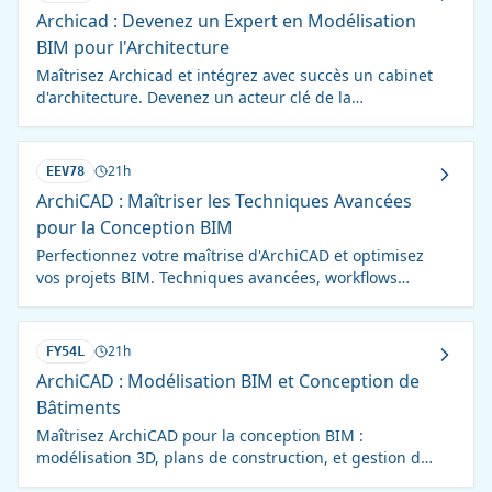
Archicad : Devenez un Expert en Modélisation
BIM pour l'Architecture
Maîtrisez Archicad et intégrez avec succès un cabinet
d'architecture. Devenez un acteur clé de la
conception BIM.
21h
EEV78
ArchiCAD : Maîtriser les Techniques Avancées
pour la Conception BIM
Perfectionnez votre maîtrise d'ArchiCAD et optimisez
vos projets BIM. Techniques avancées, workflows
efficaces et conception de qualité.
21h
FY54L
ArchiCAD : Modélisation BIM et Conception de
Bâtiments
Maîtrisez ArchiCAD pour la conception BIM :
modélisation 3D, plans de construction, et gestion de
données de bâtiments. Devenez autonome et