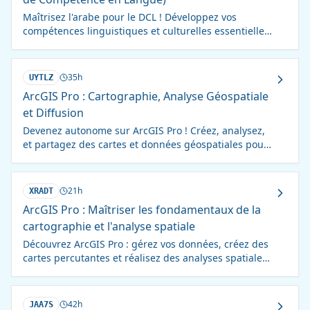
Maîtrisez l'arabe pour le DCL ! Développez vos
compétences linguistiques et culturelles essentielles
à la réussite de l'examen.
35h
UYTLZ
ArcGIS Pro : Cartographie, Analyse Géospatiale
et Diffusion
Devenez autonome sur ArcGIS Pro ! Créez, analysez,
et partagez des cartes et données géospatiales pour
des décisions éclairées.
21h
XRADT
ArcGIS Pro : Maîtriser les fondamentaux de la
cartographie et l'analyse spatiale
Découvrez ArcGIS Pro : gérez vos données, créez des
cartes percutantes et réalisez des analyses spatiales
avancées. Formation complète et pratique.
42h
JAA7S